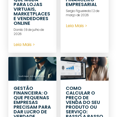
PARA LOJAS
EMPRESARIAL
VIRTUAIS,
Sergio Figueiredo
2 de
MARKETPLACES
março de 2026
E VENDEDORES
ONLINE
Leia Mais >
Danilo
8 de julho de
2026
Leia Mais >
GESTÃO
COMO
FINANCEIRA: O
CALCULAR O
QUE PEQUENAS
PREÇO DE
EMPRESAS
VENDA DO SEU
PRECISAM PARA
PRODUTO OU
DAR LUCRO DE
SERVIÇO:
VERDADE
PASSO A PASSO