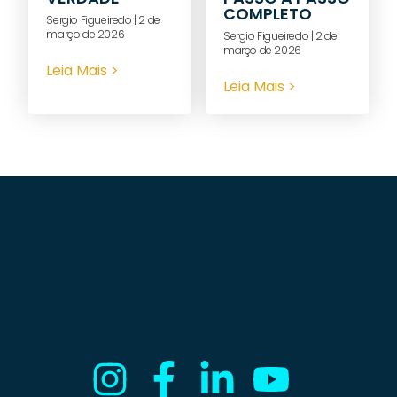
COMPLETO
Sergio Figueiredo
2 de
março de 2026
Sergio Figueiredo
2 de
março de 2026
Leia Mais >
Leia Mais >