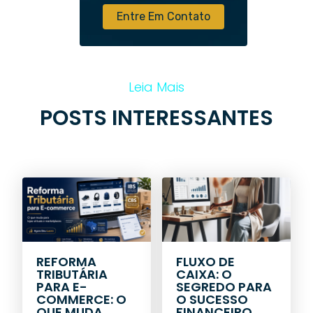
Entre Em Contato
Leia Mais
POSTS INTERESSANTES
REFORMA
FLUXO DE
TRIBUTÁRIA
CAIXA: O
PARA E-
SEGREDO PARA
COMMERCE: O
O SUCESSO
QUE MUDA
FINANCEIRO