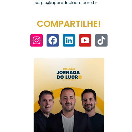
sergio@agoradeulucro.com.br
COMPARTILHE!