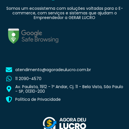
Somos um ecossistema com soluções voltadas para o E-
commerce, com serviços e sistemas que ajudam o
Empreendedor a GERAR LUCRO
atendimento@agoradeulucro.com.br
11 2090-4570
Av. Paulista, 1912 - 1º Andar, Cj. 11 - Bela Vista, São Paulo
- SP, 01310-200
Política de Privacidade