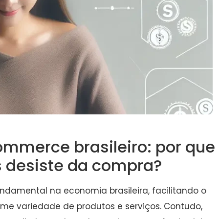
ommerce brasileiro: por que
 desiste da compra?
damental na economia brasileira, facilitando o
e variedade de produtos e serviços. Contudo,