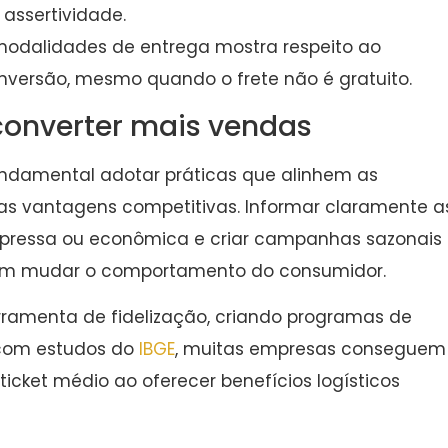
assertividade.
 modalidades de entrega mostra respeito ao
versão, mesmo quando o frete não é gratuito.
converter mais vendas
fundamental adotar práticas que alinhem as
s vantagens competitivas. Informar claramente a
 expressa ou econômica e criar campanhas sazonais
dem mudar o comportamento do consumidor.
ferramenta de fidelização, criando programas de
 com estudos do
IBGE
, muitas empresas conseguem
cket médio ao oferecer benefícios logísticos