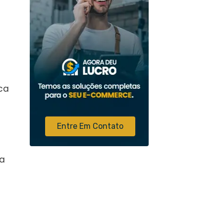
ca
Entre Em Contato
ra