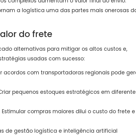
ios complexos aumentam o valor final do envio.
 tornam a logística uma das partes mais onerosas d
alor do frete
ado alternativas para mitigar os altos custos e,
stratégias usadas com sucesso:
r acordos com transportadoras regionais pode ger
riar pequenos estoques estratégicos em diferente
:
Estimular compras maiores dilui o custo do frete e
de gestão logística e inteligência artificial