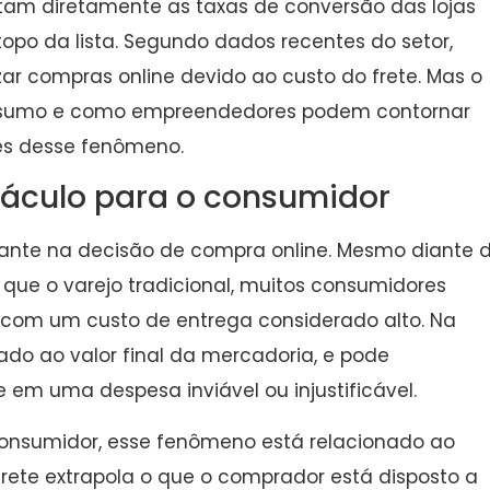
ctam diretamente as taxas de conversão das lojas
 topo da lista. Segundo dados recentes do setor,
zar compras online devido ao custo do frete. Mas o
consumo e como empreendedores podem contornar
ões desse fenômeno.
táculo para o consumidor
tante na decisão de compra online. Mesmo diante 
 que o varejo tradicional, muitos consumidores
 com um custo de entrega considerado alto. Na
iado ao valor final da mercadoria, e pode
m uma despesa inviável ou injustificável.
nsumidor, esse fenômeno está relacionado ao
frete extrapola o que o comprador está disposto a