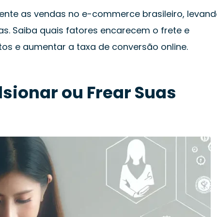
mente as vendas no e-commerce brasileiro, levan
s. Saiba quais fatores encarecem o frete e
tos e aumentar a taxa de conversão online.
sionar ou Frear Suas