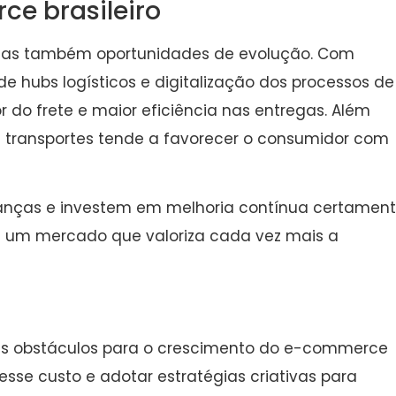
ce brasileiro
s, mas também oportunidades de evolução. Com
de hubs logísticos e digitalização dos processos de
 do frete e maior eficiência nas entregas. Além
e transportes tende a favorecer o consumidor com
ças e investem em melhoria contínua certamen
 um mercado que valoriza cada vez mais a
pais obstáculos para o crescimento do e-commerce
esse custo e adotar estratégias criativas para