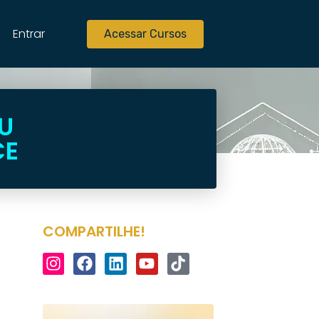
Entrar
Acessar Cursos
U
CE
COMPARTILHE!