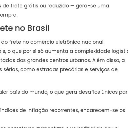
s de frete grátis ou reduzido — gera-se uma
compra.
ete no Brasil
do frete no comércio eletrônico nacional.
is, o que por si só aumenta a complexidade logísti
tadas dos grandes centros urbanos. Além disso, a
s sérias, como estradas precárias e serviços de
aior país do mundo, o que gera desafios únicos pa
ndices de inflação recorrentes, encarecem-se os