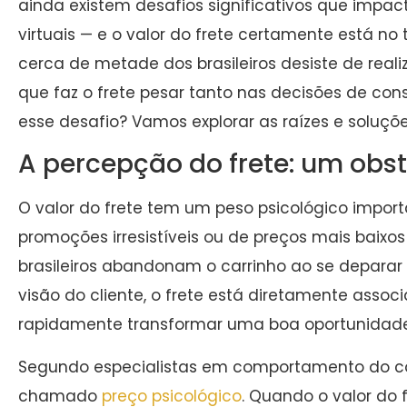
ainda existem desafios significativos que impa
virtuais — e o valor do frete certamente está no
cerca de metade dos brasileiros desiste de reali
que faz o frete pesar tanto nas decisões de 
esse desafio? Vamos explorar as raízes e soluç
A percepção do frete: um obs
O valor do frete tem um peso psicológico impor
promoções irresistíveis ou de preços mais baixos
brasileiros abandonam o carrinho ao se deparar
visão do cliente, o frete está diretamente assoc
rapidamente transformar uma boa oportunidade e
Segundo especialistas em comportamento do co
chamado
preço psicológico
. Quando o valor do 