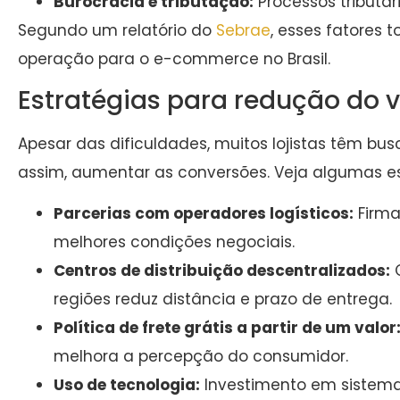
Burocracia e tributação:
Processos tributár
Segundo um relatório do
Sebrae
, esses fatores
operação para o e-commerce no Brasil.
Estratégias para redução do v
Apesar das dificuldades, muitos lojistas têm busc
assim, aumentar as conversões. Veja algumas e
Parcerias com operadores logísticos:
Firma
melhores condições negociais.
Centros de distribuição descentralizados:
C
regiões reduz distância e prazo de entrega.
Política de frete grátis a partir de um valor
melhora a percepção do consumidor.
Uso de tecnologia:
Investimento em sistemas 