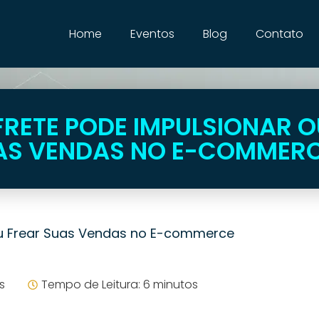
Home
Eventos
Blog
Contato
RETE PODE IMPULSIONAR O
AS VENDAS NO E-COMMER
ou Frear Suas Vendas no E-commerce
s
Tempo de Leitura: 6 minutos