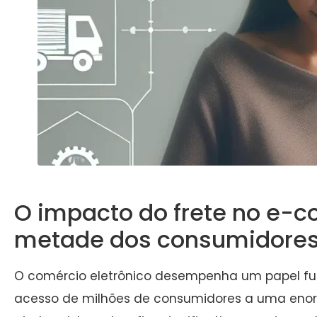
O impacto do frete no e-c
metade dos consumidores
O comércio eletrônico desempenha um papel fun
acesso de milhões de consumidores a uma enorm