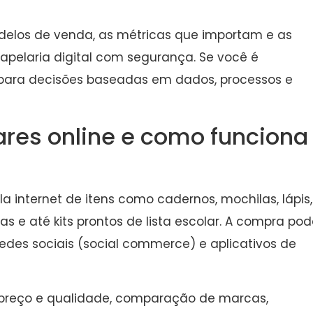
delos de venda, as métricas que importam e as
apelaria digital com segurança. Se você é
 para decisões baseadas em dados, processos e
ares online e como funciona
a internet de itens como cadernos, mochilas, lápis,
ras e até kits prontos de lista escolar. A compra po
 redes sociais (social commerce) e aplicativos de
or preço e qualidade, comparação de marcas,