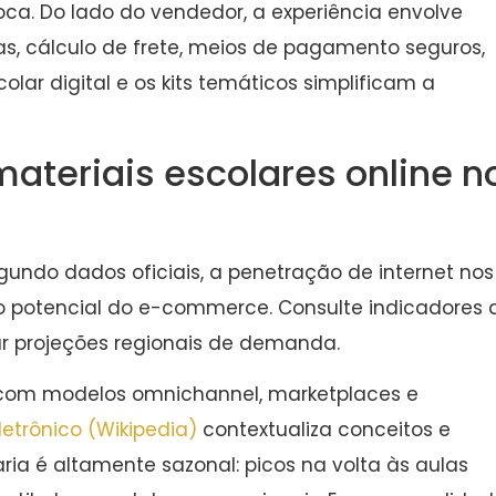
oca. Do lado do vendedor, a experiência envolve
cas, cálculo de frete, meios de pagamento seguros,
lar digital e os kits temáticos simplificam a
ateriais escolares online n
undo dados oficiais, a penetração de internet nos
 o potencial do e-commerce. Consulte indicadores 
 projeções regionais de demanda.
u com modelos omnichannel, marketplaces e
etrônico (Wikipedia)
contextualiza conceitos e
ria é altamente sazonal: picos na volta às aulas