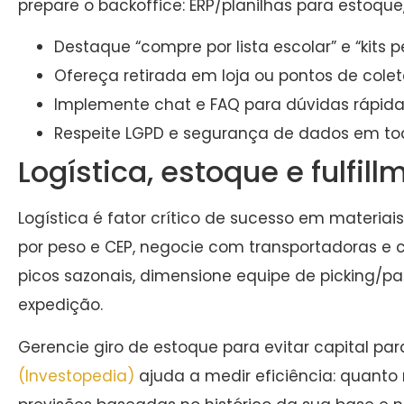
prepare o backoffice: ERP/planilhas para estoqu
Destaque “compre por lista escolar” e “kits p
Ofereça retirada em loja ou pontos de coleta
Implemente chat e FAQ para dúvidas rápid
Respeite LGPD e segurança de dados em tod
Logística, estoque e fulfill
Logística é fator crítico de sucesso em materiais
por peso e CEP, negocie com transportadoras e 
picos sazonais, dimensione equipe de picking/pac
expedição.
Gerencie giro de estoque para evitar capital par
(Investopedia)
ajuda a medir eficiência: quanto 