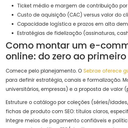
Ticket médio e margem de contribuição por 
Custo de aquisição (CAC) versus valor do cli
Capacidade logística e prazos em alta de
Estratégias de fidelização (assinaturas, cas
Como montar um e-commer
online: do zero ao primeir
Comece pelo planejamento. O
Sebrae oferece gu
para definir estratégia, canais e formalização. M
universitários, empresas) e a proposta de valor (
Estruture o catálogo por coleções (séries/idades
fichas de produto com SEO: títulos claros, espec
Integre meios de pagamento confiáveis e polític