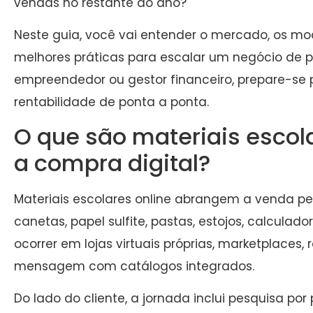
vendas no restante do ano?
Neste guia, você vai entender o mercado, os mo
melhores práticas para escalar um negócio de p
empreendedor ou gestor financeiro, prepare-se
rentabilidade de ponta a ponta.
O que são materiais escol
a compra digital?
Materiais escolares online abrangem a venda pel
canetas, papel sulfite, pastas, estojos, calculado
ocorrer em lojas virtuais próprias, marketplaces,
mensagem com catálogos integrados.
Do lado do cliente, a jornada inclui pesquisa p