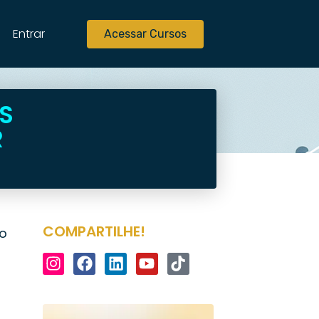
Entrar
Acessar Cursos
S
R
COMPARTILHE!
do