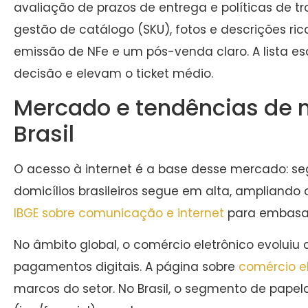
avaliação de prazos de entrega e políticas de tr
gestão de catálogo (SKU), fotos e descrições ri
emissão de NFe e um pós-venda claro. A lista esco
decisão e elevam o ticket médio.
Mercado e tendências de m
Brasil
O acesso à internet é a base desse mercado: seg
domicílios brasileiros segue em alta, ampliando
IBGE sobre comunicação e internet
para embasar
No âmbito global, o comércio eletrônico evolui
pagamentos digitais. A página sobre
comércio el
marcos do setor. No Brasil, o segmento de papela