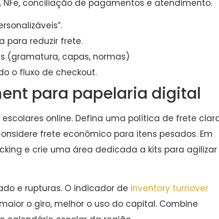
e, NFe, conciliação de pagamentos e atendimento.
ersonalizáveis”.
 para reduzir frete.
as (gramatura, capas, normas)
o o fluxo de checkout.
ment para papelaria digital
 escolares online. Defina uma política de frete clar
considere frete econômico para itens pesados. Em
king e crie uma área dedicada a kits para agilizar
ado e rupturas. O indicador de
inventory turnover
maior o giro, melhor o uso do capital. Combine