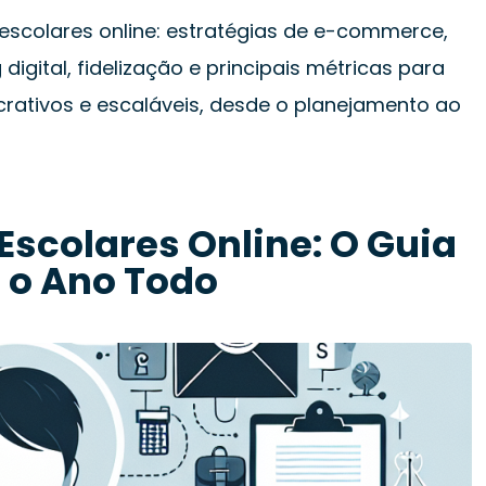
escolares online: estratégias de e-commerce,
digital, fidelização e principais métricas para
crativos e escaláveis, desde o planejamento ao
scolares Online: O Guia
o o Ano Todo