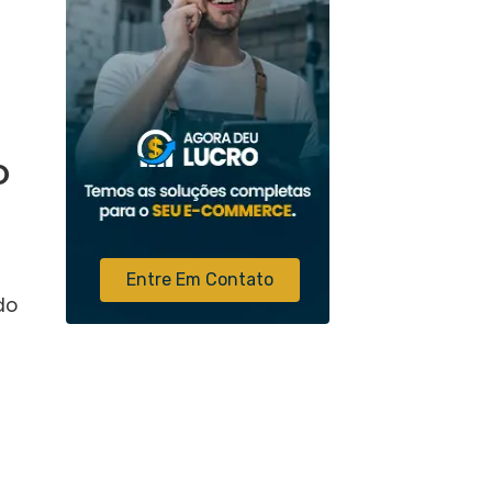
o
Entre Em Contato
do