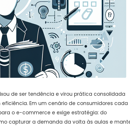
xou de ser tendência e virou prática consolidada
m eficiência. Em um cenário de consumidores cada
 para o e-commerce e exige estratégia: do
 Como capturar a demanda da volta às aulas e mant