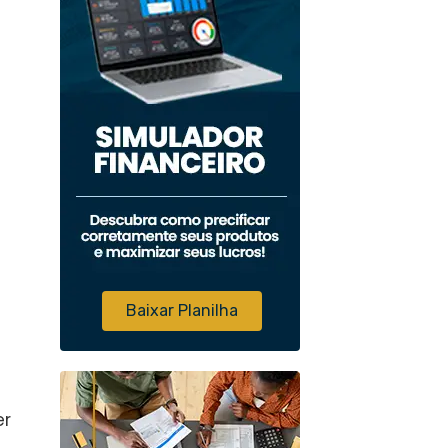
Baixar Planilha
er