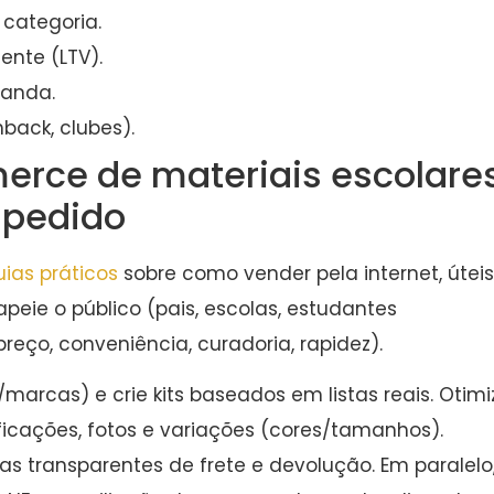
categoria.
ente (LTV).
manda.
hback, clubes).
ce de materiais escolare
o pedido
ias práticos
sobre como vender pela internet, úteis
apeie o público (pais, escolas, estudantes
preço, conveniência, curadoria, rapidez).
/marcas) e crie kits baseados em listas reais. Otimi
ificações, fotos e variações (cores/tamanhos).
as transparentes de frete e devolução. Em paralelo