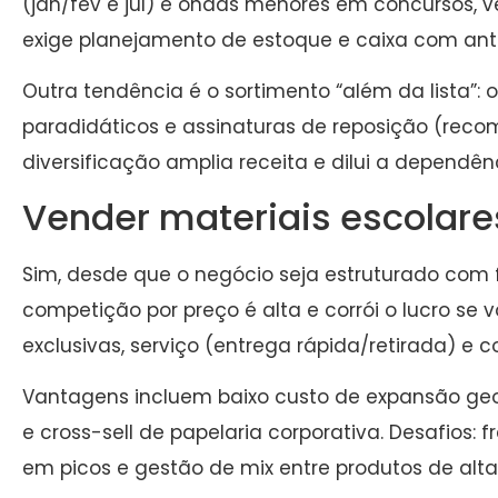
(jan/fev e jul) e ondas menores em concursos, v
exige planejamento de estoque e caixa com an
Outra tendência é o sortimento “além da lista”: o
paradidáticos e assinaturas de reposição (reco
diversificação amplia receita e dilui a dependên
Vender materiais escolares
Sim, desde que o negócio seja estruturado com 
competição por preço é alta e corrói o lucro se v
exclusivas, serviço (entrega rápida/retirada) e c
Vantagens incluem baixo custo de expansão geog
e cross-sell de papelaria corporativa. Desafios: 
em picos e gestão de mix entre produtos de alta 