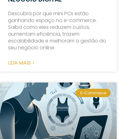
Descubra por que mini PCs estão
ganhando espaço no e-commerce.
Saiba como eles reduzem custos,
aumentam eficiência, trazem
escalabilidade e melhoram a gestão do
seu negócio online.
LEIA MAIS >
E-Commerce