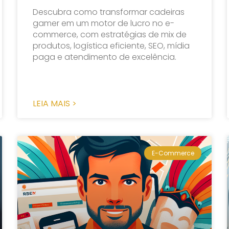
Descubra como transformar cadeiras
gamer em um motor de lucro no e-
commerce, com estratégias de mix de
produtos, logística eficiente, SEO, mídia
paga e atendimento de excelência.
LEIA MAIS >
E-Commerce