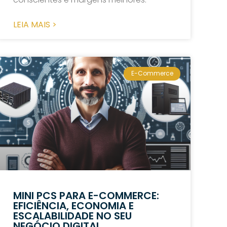
LEIA MAIS >
E-Commerce
MINI PCS PARA E-COMMERCE:
EFICIÊNCIA, ECONOMIA E
ESCALABILIDADE NO SEU
NEGÓCIO DIGITAL