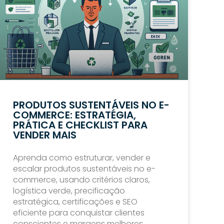
PRODUTOS SUSTENTÁVEIS NO E-
COMMERCE: ESTRATÉGIA,
PRÁTICA E CHECKLIST PARA
VENDER MAIS
Aprenda como estruturar, vender e
escalar produtos sustentáveis no e-
commerce, usando critérios claros,
logística verde, precificação
estratégica, certificações e SEO
eficiente para conquistar clientes
conscientes e margens melhores.